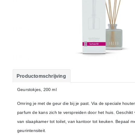
Productomschrijving
Geurstokjes, 200 ml
Omring je met de geur die bij je past. Via de speciale houten 
parfum de kans zich te verspreiden door het huis. Geschikt
van slaapkamer tot toilet, van kantoor tot keuken. Bepaal me
geurintensiteit.