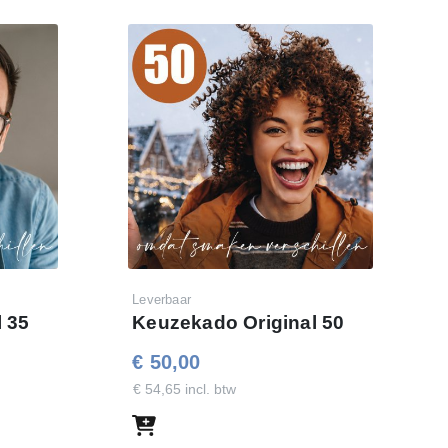
Leverbaar
 35
Keuzekado Original 50
€ 50,00
€ 54,65 incl. btw