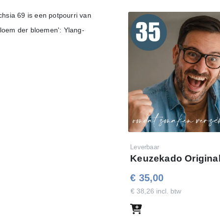
chsia 69 is een potpourri van
bloem der bloemen': Ylang-
Leverbaar
Keuzekado Original
€ 35,00
€ 38,26 incl. btw