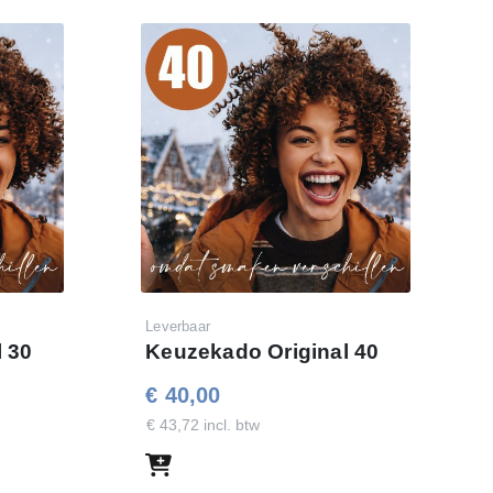
Leverbaar
 30
Keuzekado Original 40
€ 40,00
€ 43,72 incl. btw