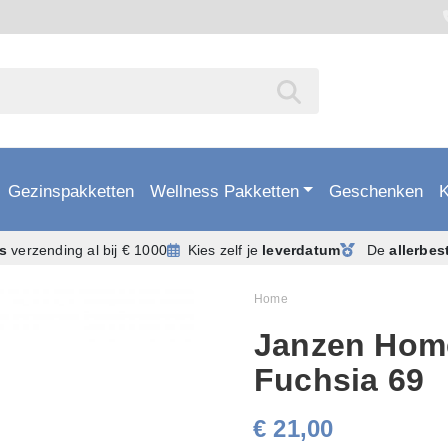
Gezinspakketten
Wellness Pakketten
Geschenken
is
verzending
al bij € 1000
Kies zelf je
leverdatum
De
allerbes
Home
Janzen Home
Fuchsia 69
€ 21,00