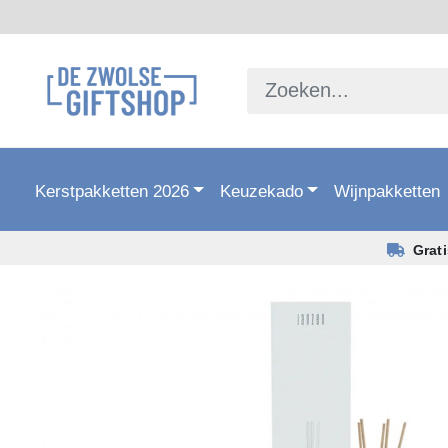
Kerstpakketten 2026
Keuzekado
Wijnpakketten
Grat