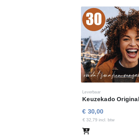
Leverbaar
Keuzekado Original
€ 30,00
€ 32,79 incl. btw