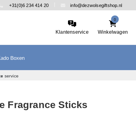
+31(0)6 234 414 20
info@dezwolsegiftshop.nl
0
Klantenservice
Winkelwagen
Kado Boxen
te
service
 Fragrance Sticks