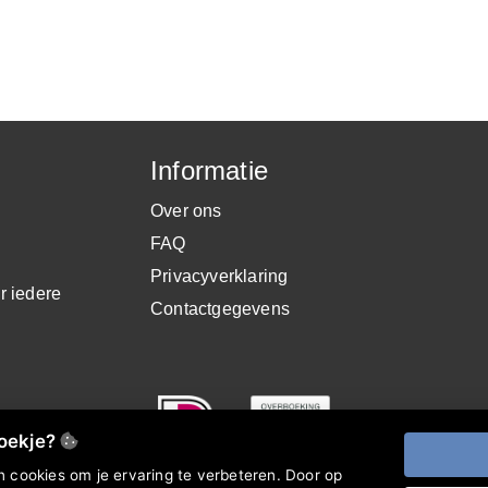
Informatie
Over ons
FAQ
Privacyverklaring
r iedere
Contactgegevens
.
koekje?
 cookies om je ervaring te verbeteren. Door op