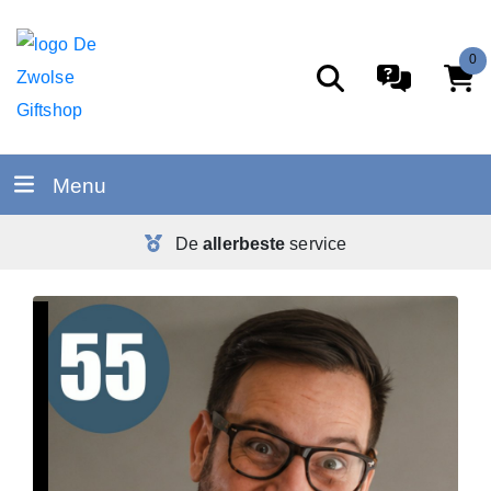
0
Menu
De
allerbeste
service