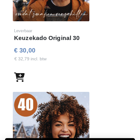
Leverbaar
Keuzekado Original 30
€ 30,00
€ 32,79 incl. btw