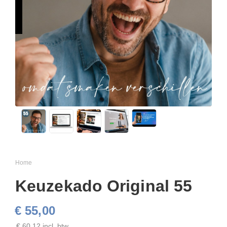
Home
Keuzekado Original 55
€ 55,00
€ 60,12 incl. btw