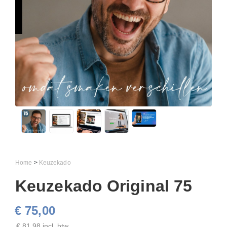
Home
>
Keuzekado
Keuzekado Original 75
€ 75,00
€ 81,98 incl. btw