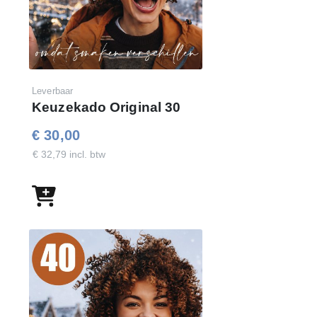
Leverbaar
Keuzekado Original 30
€ 30,00
€ 32,79 incl. btw