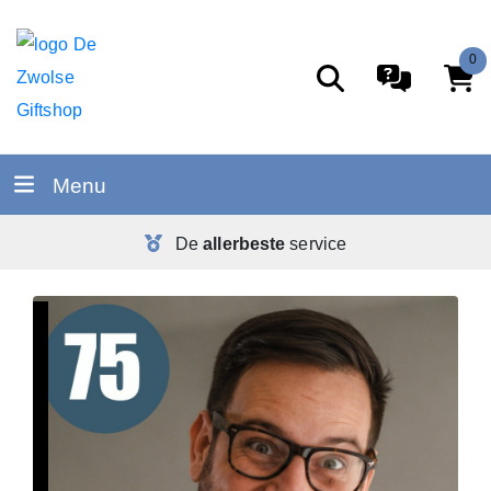
0
Menu
De
allerbeste
service