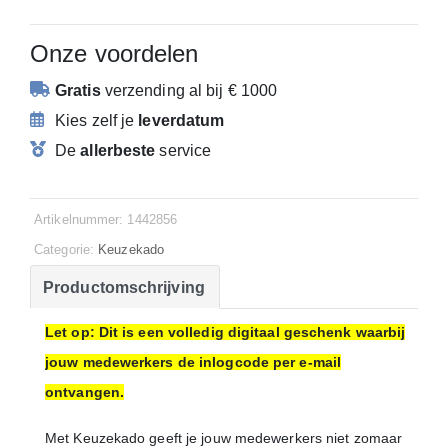
Onze voordelen
Gratis
verzending
al bij € 1000
Kies zelf je
leverdatum
De
allerbeste
service
Artikelnummer: 1442856
Categorie:
Keuzekado
Productomschrijving
Let op: Dit is een volledig digitaal geschenk waarbij
jouw medewerkers de inlogcode per e-mail
ontvangen.
Met Keuzekado geeft je jouw medewerkers niet zomaar